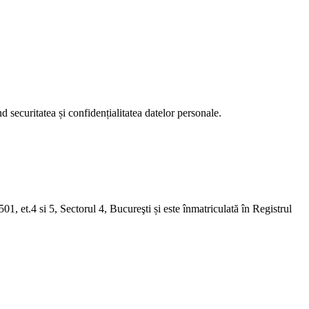
 securitatea și confidențialitatea datelor personale.
1, et.4 si 5, Sectorul 4, Bucureşti și este înmatriculată în Registrul