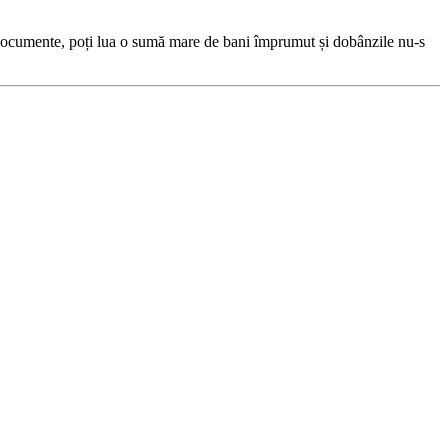
ne documente, poți lua o sumă mare de bani împrumut și dobânzile nu-s