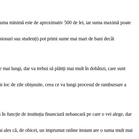
i, suma minimă este de aproximativ 500 de lei, iar suma maximă poate
sionari sau studenți) pot primi sume mai mari de bani decât
 mai lungi, dar va trebui să plătiți mai mult în dobânzi, care sunt
 în loc de zile obișnuite, ceea ce va lungi procesul de rambursare a
în funcție de instituția financiară nebancară pe care o vei alege, dar
mai ales că, de obicei, un imprumut online instant are o suma mult mai