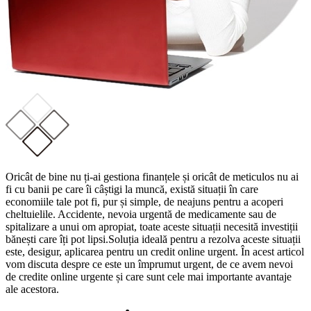
Oricât de bine nu ți-ai gestiona finanțele și oricât de meticulos nu ai
fi cu banii pe care îi câștigi la muncă, există situații în care
economiile tale pot fi, pur și simple, de neajuns pentru a acoperi
cheltuielile. Accidente, nevoia urgentă de medicamente sau de
spitalizare a unui om apropiat, toate aceste situații necesită investiții
bănești care îți pot lipsi.Soluția ideală pentru a rezolva aceste situații
este, desigur, aplicarea pentru un credit online urgent. În acest articol
vom discuta despre ce este un împrumut urgent, de ce avem nevoi
de credite online urgente și care sunt cele mai importante avantaje
ale acestora.