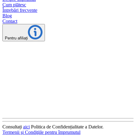
Cum plătesc
Întrebări frecvente
Blog
Contact
Pentru afiliați
Consultați
aici
Politica de Confidențialitate a Datelor.
Termenii şi Condiţiile pentru împrumutul